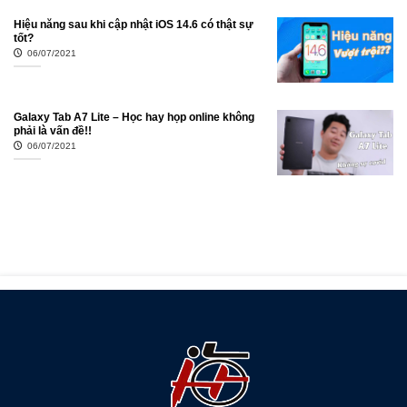
Hiệu năng sau khi cập nhật iOS 14.6 có thật sự
tốt?
06/07/2021
Galaxy Tab A7 Lite – Học hay họp online không
phải là vấn đề!!
06/07/2021