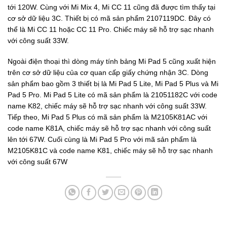
tới 120W. Cùng với Mi Mix 4, Mi CC 11 cũng đã được tìm thấy tại
cơ sở dữ liệu 3C. Thiết bị có mã sản phẩm 2107119DC. Đây có
thể là Mi CC 11 hoặc CC 11 Pro. Chiếc máy sẽ hỗ trợ sạc nhanh
với công suất 33W.
Ngoài điện thoại thì dòng máy tính bảng Mi Pad 5 cũng xuất hiện
trên cơ sở dữ liệu của cơ quan cấp giấy chứng nhận 3C. Dòng
sản phẩm bao gồm 3 thiết bị là Mi Pad 5 Lite, Mi Pad 5 Plus và Mi
Pad 5 Pro. Mi Pad 5 Lite có mã sản phẩm là 21051182C với code
name K82, chiếc máy sẽ hỗ trợ sạc nhanh với công suất 33W.
Tiếp theo, Mi Pad 5 Plus có mã sản phẩm là M2105K81AC với
code name K81A, chiếc máy sẽ hỗ trợ sạc nhanh với công suất
lên tới 67W. Cuối cùng là Mi Pad 5 Pro với mã sản phẩm là
M2105K81C và code name K81, chiếc máy sẽ hỗ trợ sạc nhanh
với công suất 67W