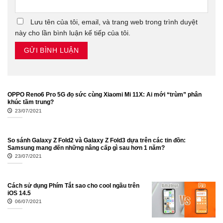
Lưu tên của tôi, email, và trang web trong trình duyệt
này cho lần bình luận kế tiếp của tôi.
OPPO Reno6 Pro 5G đọ sức cùng Xiaomi Mi 11X: Ai mới “trùm” phân
khúc tầm trung?
23/07/2021
So sánh Galaxy Z Fold2 và Galaxy Z Fold3 dựa trên các tin đồn:
Samsung mang đến những nâng cấp gì sau hơn 1 năm?
23/07/2021
Cách sử dụng Phím Tắt sao cho cool ngầu trên
iOS 14.5
06/07/2021