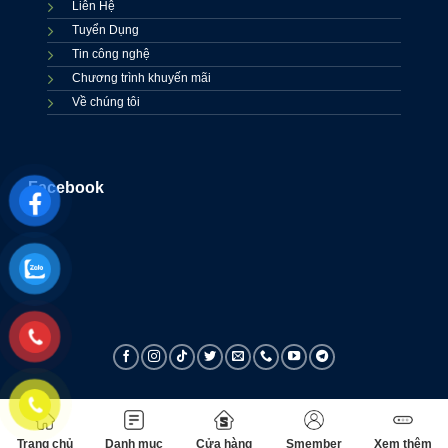
Liên Hệ
Tuyển Dụng
Tin công nghệ
Chương trình khuyến mãi
Về chúng tôi
Facebook
Trang chủ
Danh mục
Cửa hàng
Smember
Xem thêm