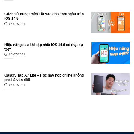
Cách sử dụng Phím Tắt sao cho cool ngầu trên
iOS 14.5
06/07/2021
Hiệu năng sau khi cập nhật iOS 14.6 có thật sự
tốt?
06/07/2021
Galaxy Tab A7 Lite – Học hay họp online không
phải là vấn đề!!
06/07/2021