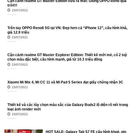
Cận cảnh realme GT Master Edition vừa ra mắt: Giống OPPO Reno quá
trời!!!
23/07/2021
Trên tay OPPO Reno6 5G tại VN: Đẹp hơn cả “iPhone 12”, cấu hình khá,
giá 12.9 triệu
23/07/2021
Cận cảnh realme GT Master Explorer Edition: Thiết kế mới mẻ, có 2 tuỳ
chọn màu đặc biệt, cấu hình mạnh, giá từ 10.3 triệu đồng
23/07/2021
Xiaomi Mi Mix 4, Mi CC 11 và Mi Pad 5 Series đạt giấy chứng nhận 3C
23/07/2021
Thiết kế và các tùy chọn màu sắc của Galaxy Buds2 lộ diện rõ nét trong
loạt ảnh render mới
23/07/2021
HOT SALE: Galaxy Tab S7 FE cấu hình khoẻ, pin