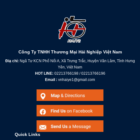
Công Ty TNHH Thương Mại Hải Nghiệp Việt Nam
Điạ chỉ:
Ngã Tư KCN Phố Nối A, Xã Trưng Trắc, Huyện Văn Lâm, Tỉnh Hưng
Yên, Việt Nam
HOT LINE:
02213766198 / 02213766196
Email :
vnhaiye1@gmail.com
Quick Links