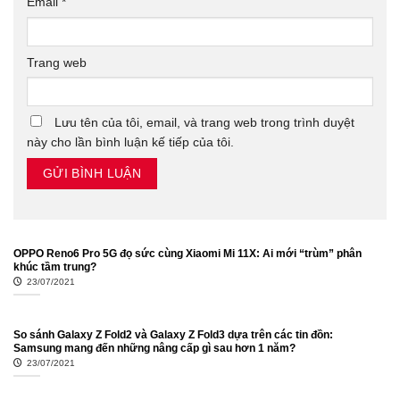
Email
*
Trang web
Lưu tên của tôi, email, và trang web trong trình duyệt
này cho lần bình luận kế tiếp của tôi.
OPPO Reno6 Pro 5G đọ sức cùng Xiaomi Mi 11X: Ai mới “trùm” phân
khúc tầm trung?
23/07/2021
So sánh Galaxy Z Fold2 và Galaxy Z Fold3 dựa trên các tin đồn:
Samsung mang đến những nâng cấp gì sau hơn 1 năm?
23/07/2021