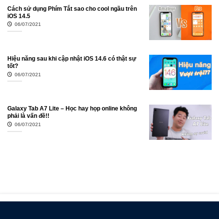
Cách sử dụng Phím Tắt sao cho cool ngầu trên
iOS 14.5
06/07/2021
Hiệu năng sau khi cập nhật iOS 14.6 có thật sự
tốt?
06/07/2021
Galaxy Tab A7 Lite – Học hay họp online không
phải là vấn đề!!
06/07/2021