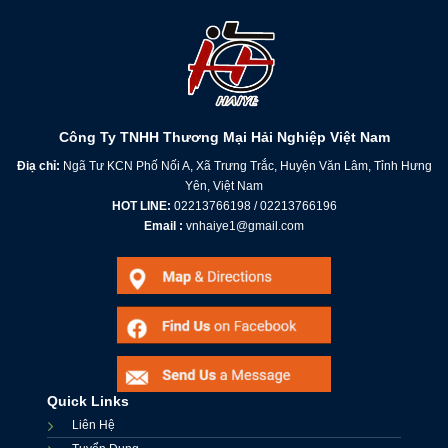
Công Ty TNHH Thương Mại Hải Nghiệp Việt Nam
Điạ chỉ:
Ngã Tư KCN Phố Nối A, Xã Trưng Trắc, Huyện Văn Lâm, Tỉnh Hưng
Yên, Việt Nam
HOT LINE:
02213766198 / 02213766196
Email :
vnhaiye1@gmail.com
Quick Links
Liên Hệ