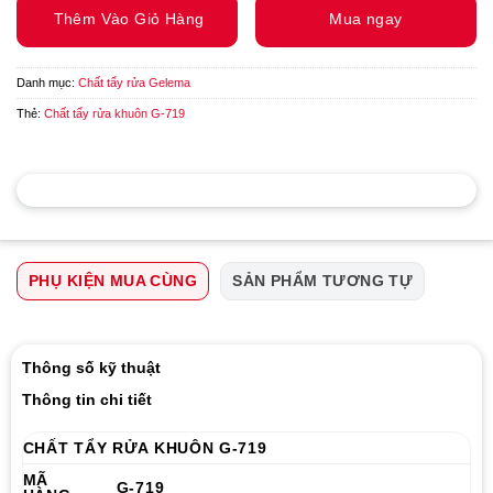
Thêm Vào Giỏ Hàng
Mua ngay
Danh mục:
Chất tẩy rửa Gelema
Thẻ:
Chất tẩy rửa khuôn G-719
PHỤ KIỆN MUA CÙNG
SẢN PHẨM TƯƠNG TỰ
Thông số kỹ thuật
Thông tin chi tiết
CHẤT TẨY RỬA KHUÔN G-719
MÃ
G-719