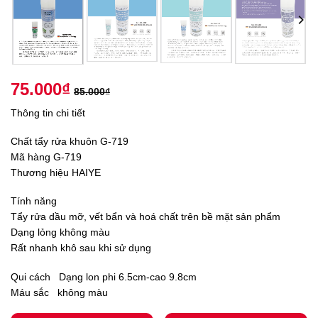
75.000
₫
85.000
₫
Thông tin chi tiết
Chất tẩy rửa khuôn G-719
Mã hàng G-719
Thương hiệu HAIYE
Tính năng
Tẩy rửa dầu mỡ, vết bẩn và hoá chất trên bề mặt sản phẩm
Dạng lỏng không màu
Rất nhanh khô sau khi sử dụng
Qui cách Dạng lon phi 6.5cm-cao 9.8cm
Máu sắc không màu