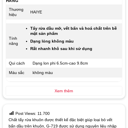
HÀNG
Thương
HAIYE
hiệu
Tẩy rửa dầu mỡ, vết bẩn và hoá chất trên bề
mặt sản phẩm
Tính
Dạng lỏng không màu
năng
Rất nhanh khô sau khi sử dụng
Qui cách
Dạng lon phi 6.5cm-cao 9.8cm
Máu sắc
không màu
Xem thêm
Post Views:
11.700
Chất tẩy rửa khuôn được thiết kế đặc biệt giúp loại bỏ vết
bẩn dầu trên khuôn, G-719 được sử dụng nguyên liệu nhập