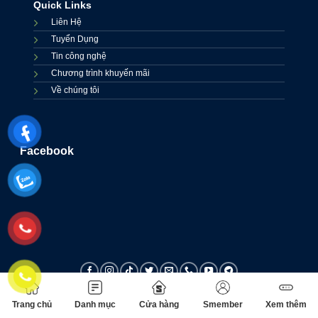
Quick Links
Liên Hệ
Tuyển Dụng
Tin công nghệ
Chương trình khuyến mãi
Về chúng tôi
Facebook
Trang chủ
Danh mục
Cửa hàng
Smember
Xem thêm