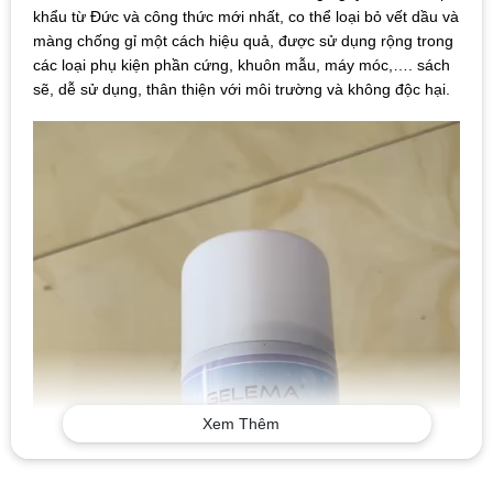
khẩu từ Đức và công thức mới nhất, co thể loại bỏ vết dầu và
màng chống gỉ một cách hiệu quả, được sử dụng rộng trong
các loại phụ kiện phần cứng, khuôn mẫu, máy móc,…. sách
sẽ, dễ sử dụng, thân thiện với môi trường và không độc hại.
Trình
chơi
Video